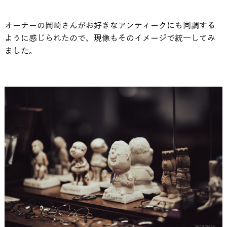
オーナーの岡崎さんがお好きなアンティークにも同調する
ように感じられたので、現像もそのイメージで統一してみ
ました。