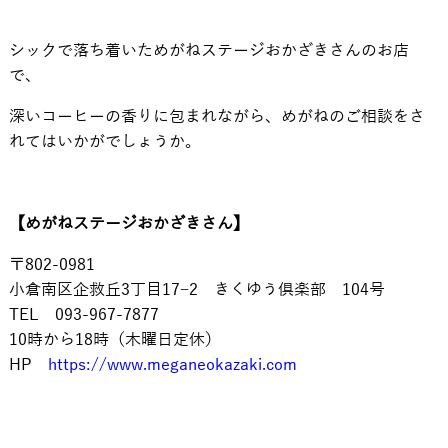
シックで落ち着いためがねステージおかざきさんのお店
で、
深いコーヒーの香りに包まれながら、めがねのご相談をさ
れてはいかがでしょうか。
【めがねステージおかざきさん】
〒802-0981
小倉南区企救丘3丁目17−2 きくゆう倶楽部 104号
TEL 093-967-7877
10時から18時（木曜日定休）
HP
https://www.meganeokazaki.com