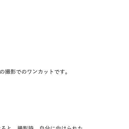
んの撮影でのワンカットです。
なると、撮影時、自分に向けられた