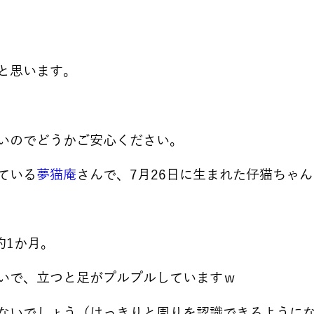
と思います。
いのでどうかご安心ください。
ている
夢猫庵
さんで、7月26日に生まれた仔猫ちゃ
約1か月。
いで、立つと足がプルプルしていますｗ
ないでしょう（はっきりと周りを認識できるように