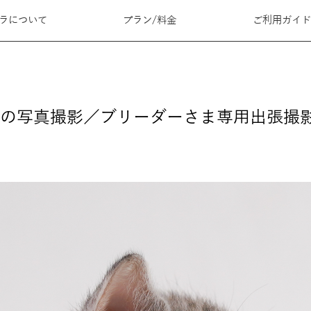
メラについて
プラン/料金
ご利用ガイ
の写真撮影／ブリーダーさま専用出張撮影2