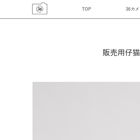
TOP
36カ
販売用仔猫