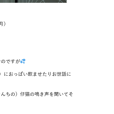
月）
むのですが
）におっぱい飲ませたりお世話に
そんちの）仔猫の鳴き声を聞いてそ