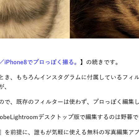
iPhone8でプロっぽく撮る。
】の続きです。
とき、もちろんインスタグラムに付属しているフィ
が、
ので、既存のフィルターは使わず、プロっぽく編集
beLightroomデスクトップ版で編集するのは野暮で
』を前提に、誰もが気軽に使える無料の写真編集ア