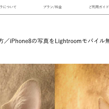
メラについて
プラン/料金
ご利用ガイ
／iPhone8の写真をLightroomモバイ