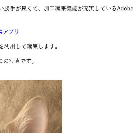
手が良くて、加工編集機能が充実しているAdobeLi
編集アプリ
を利用して編集します。
たこの写真です。