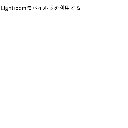
ghtroomモバイル版を利用する