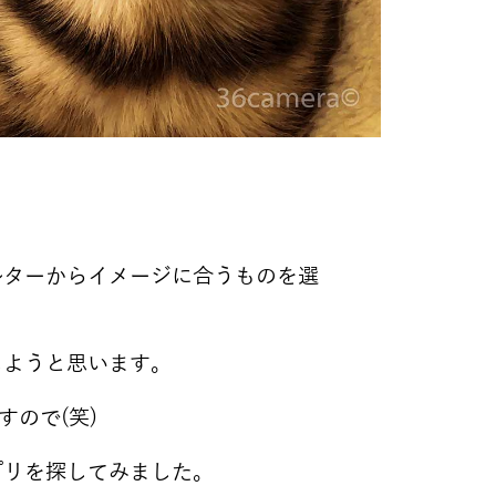
ルターからイメージに合うものを選
しようと思います。
すので(笑)
プリを探してみました。