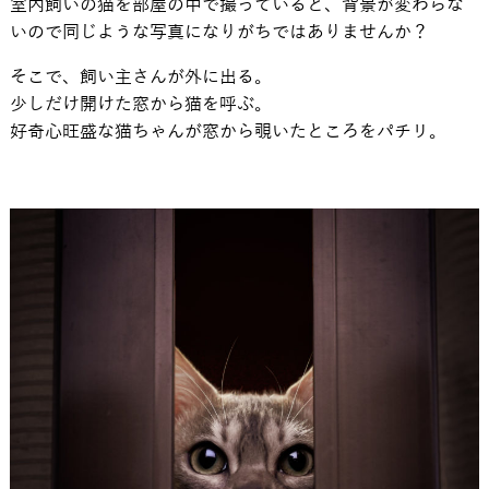
室内飼いの猫を部屋の中で撮っていると、背景が変わらな
いので同じような写真になりがちではありませんか？
そこで、飼い主さんが外に出る。
少しだけ開けた窓から猫を呼ぶ。
好奇心旺盛な猫ちゃんが窓から覗いたところをパチリ。