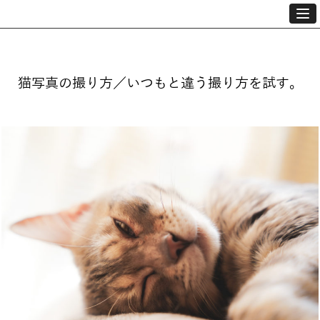
猫写真の撮り方／いつもと違う撮り方を試す。