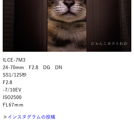
ILCE-7M3
24-70mm F2.8 DG DN
SS1/125秒
F2.8
-7/10EV
ISO2500
FL67ｍｍ
≫
インスタグラムの投稿